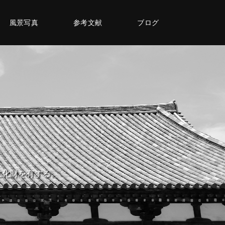
風景写真
参考文献
ブログ
文化財を有する。