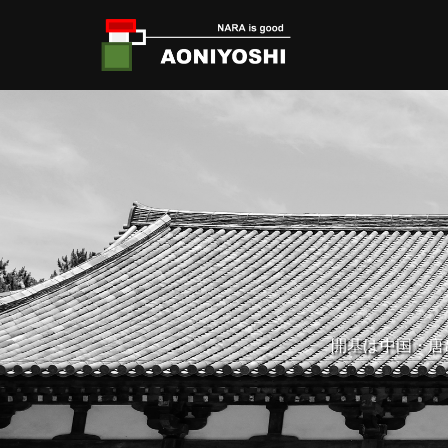
開基は中国・唐