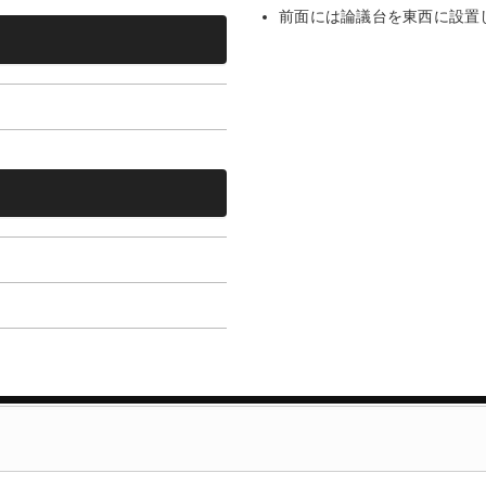
前面には論議台を東西に設置