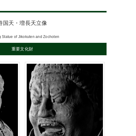
持国天・増長天立像
 Statue of Jikokuten and Zochoten
重要文化財