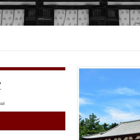
堂
all