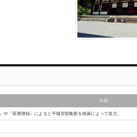
内容
』や『延暦僧録』によると平城宮朝集殿を移築によって造立。