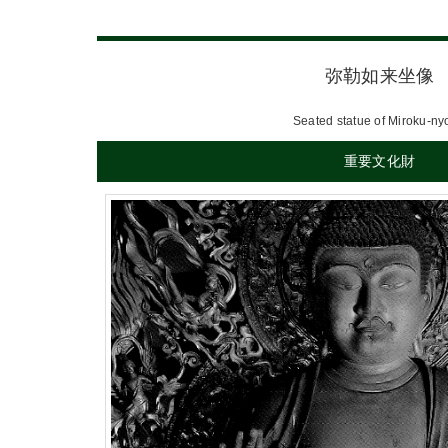
弥勒如来坐像
Seated statue of Miroku-ny
重要文化財