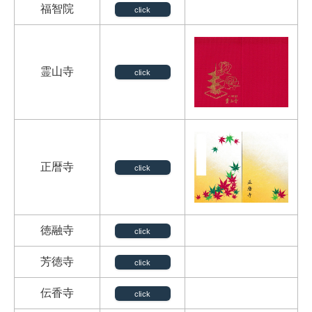
福智院
click
霊山寺
click
正暦寺
click
徳融寺
click
芳徳寺
click
伝香寺
click