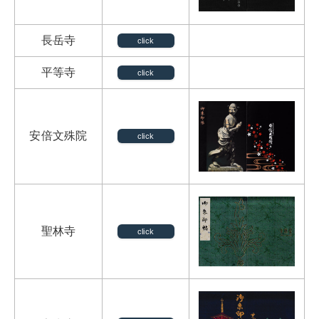
長岳寺
click
平等寺
click
安倍文殊院
click
聖林寺
click