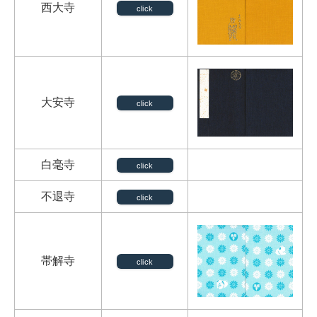
西大寺
click
大安寺
click
白毫寺
click
不退寺
click
帯解寺
click