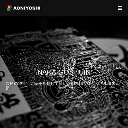
NARA GOSHUIN
奈良の神社・寺院を参拝して頂いた御朱印とオリジナル御朱印
帳