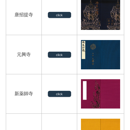
唐招提寺
click
元興寺
click
新薬師寺
click