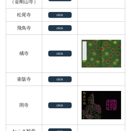
（金剛山寺）
松尾寺
click
飛鳥寺
click
橘寺
click
壷阪寺
click
岡寺
click