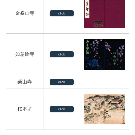
金峯山寺
click
如意輪寺
click
榮山寺
click
桜本坊
click