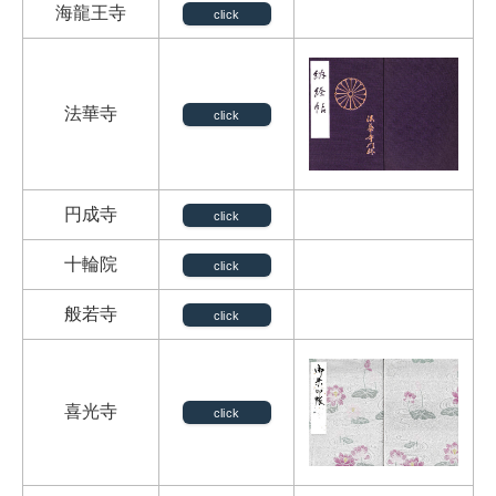
海龍王寺
click
法華寺
click
円成寺
click
十輪院
click
般若寺
click
喜光寺
click