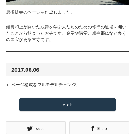
唐招提寺のページを作成しました。
鑑真和上が開いた戒律を学ぶ人たちのための修行の道場を開い
たことから始まったお寺です。金堂や講堂、盧舎那仏など多く
の国宝がある古寺です。
2017.08.06
ページ構成をフルモデルチェンジ。
click
Tweet
Share