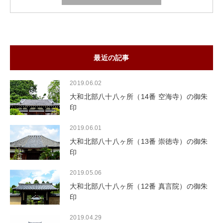
最近の記事
2019.06.02
大和北部八十八ヶ所（14番 空海寺）の御朱
印
2019.06.01
大和北部八十八ヶ所（13番 崇徳寺）の御朱
印
2019.05.06
大和北部八十八ヶ所（12番 真言院）の御朱
印
2019.04.29