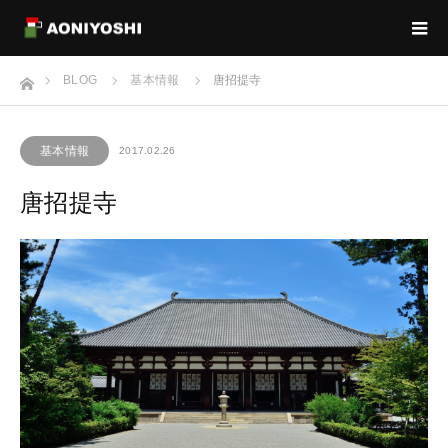
ホーム
BLOG
基本情報
唐招提寺
基本情報
2017.02.26
唐招提寺