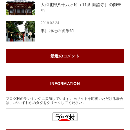
大和北部八十八ヶ所（11番 圓證寺）の御朱
印
2019.03.24
率川神社の御朱印
最近のコメント
INFORMATION
ブログ村のランキングに参加しています。当サイトを応援いただける場合
は、↓のいずれかのタグをクリックしてください。