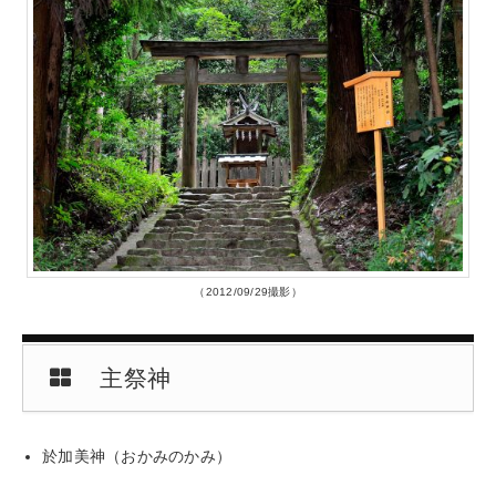
（2012/09/29撮影）
主祭神
於加美神（おかみのかみ）