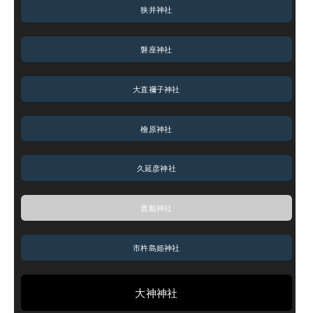
狭井神社
磐座神社
大直禰子神社
檜原神社
久延彦神社
貴船神社
市杵島姫神社
大神神社