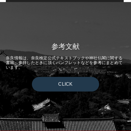
参考文献
奈良情報は、奈良検定公式テキストブックや神社仏閣に関する
書籍、参拝したときに頂くパンフレットなどを参考にまとめて
います。
CLICK