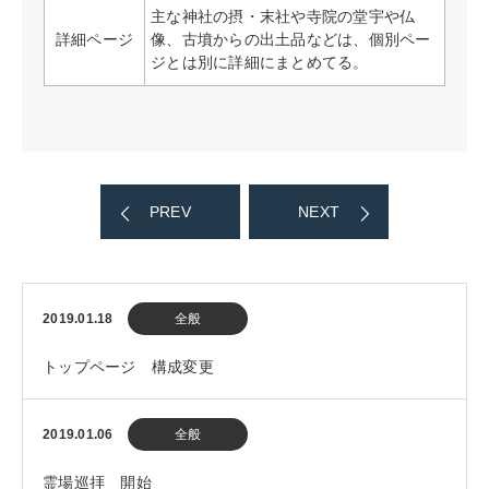
主な神社の摂・末社や寺院の堂宇や仏
詳細ページ
像、古墳からの出土品などは、個別ペー
ジとは別に詳細にまとめてる。
PREV
NEXT
2019.01.18
全般
トップページ 構成変更
2019.01.06
全般
霊場巡拝 開始