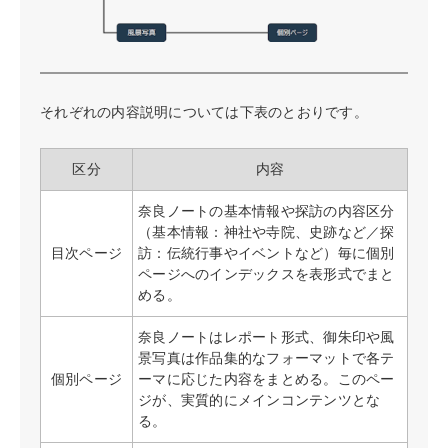
それぞれの内容説明については下表のとおりです。
区分
内容
奈良ノートの基本情報や探訪の内容区分
（基本情報：神社や寺院、史跡など／探
目次ページ
訪：伝統行事やイベントなど）毎に個別
ページへのインデックスを表形式でまと
める。
奈良ノートはレポート形式、御朱印や風
景写真は作品集的なフォーマットで各テ
個別ページ
ーマに応じた内容をまとめる。このペー
ジが、実質的にメインコンテンツとな
る。