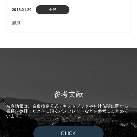
2018.01.20
全般
履歴
参考文献
奈良情報は、奈良検定公式テキストブックや神社仏閣に関する
書籍、参拝したときに頂くパンフレットなどを参考にまとめて
います。
CLICK