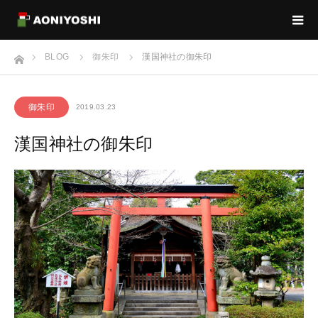
ホーム
BLOG
御朱印
漢国神社の御朱印
御朱印
2019.03.23
漢国神社の御朱印