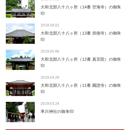
大和北部八十八ヶ所（14番 空海寺）の御朱
印
2019.06.01
大和北部八十八ヶ所（13番 崇徳寺）の御朱
印
2019.05.06
大和北部八十八ヶ所（12番 真言院）の御朱
印
2019.04.29
大和北部八十八ヶ所（11番 圓證寺）の御朱
印
2019.03.24
率川神社の御朱印