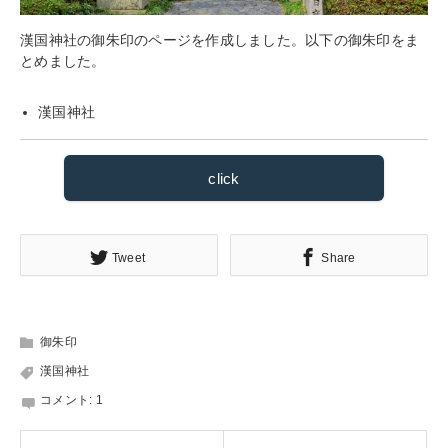
漢国神社の御朱印のページを作成しました。以下の御朱印をま
とめました。
漢国神社
click
Tweet
Share
御朱印
漢国神社
コメント:
1