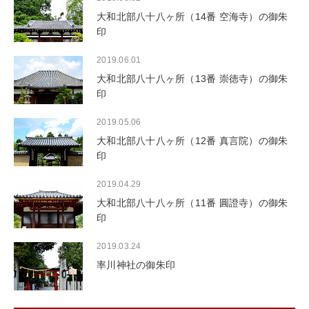
大和北部八十八ヶ所（14番 空海寺）の御朱
印
2019.06.01
大和北部八十八ヶ所（13番 崇徳寺）の御朱
印
2019.05.06
大和北部八十八ヶ所（12番 真言院）の御朱
印
2019.04.29
大和北部八十八ヶ所（11番 圓證寺）の御朱
印
2019.03.24
率川神社の御朱印