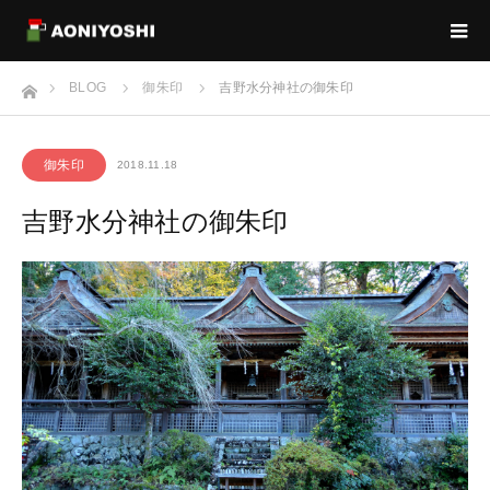
ホーム
BLOG
御朱印
吉野水分神社の御朱印
御朱印
2018.11.18
吉野水分神社の御朱印