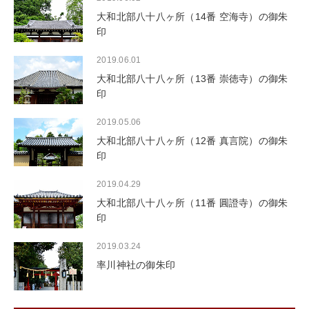
大和北部八十八ヶ所（14番 空海寺）の御朱
印
2019.06.01
大和北部八十八ヶ所（13番 崇徳寺）の御朱
印
2019.05.06
大和北部八十八ヶ所（12番 真言院）の御朱
印
2019.04.29
大和北部八十八ヶ所（11番 圓證寺）の御朱
印
2019.03.24
率川神社の御朱印