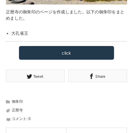
正暦寺の御朱印のページを作成しました。以下の御朱印をまと
めました。
大孔雀王
click
Tweet
Share
御朱印
正暦寺
コメント:
0