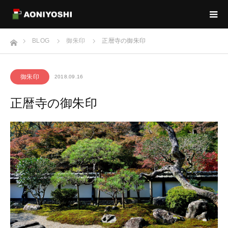
ホーム
BLOG
御朱印
正暦寺の御朱印
御朱印
2018.09.16
正暦寺の御朱印