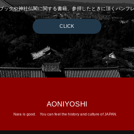
ブックや神社仏閣に関する書籍、参拝したときに頂くパンフ
CLICK
AONIYOSHI
Nara is good.
You can feel the history and culture of JAPAN.