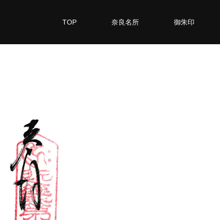
TOP
奈良名所
御朱印