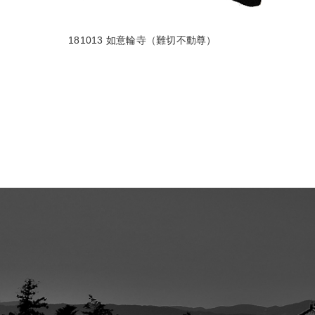
181013 如意輪寺（難切不動尊）