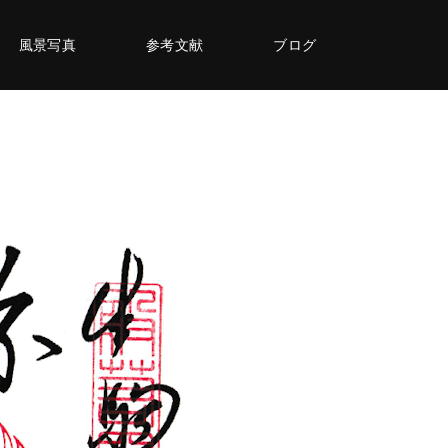
風景写真
参考文献
ブログ