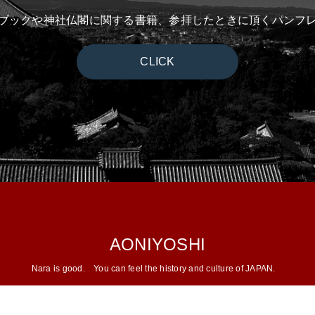
ブックや神社仏閣に関する書籍、参拝したときに頂くパンフ
CLICK
AONIYOSHI
Nara is good.
You can feel the history and culture of JAPAN.