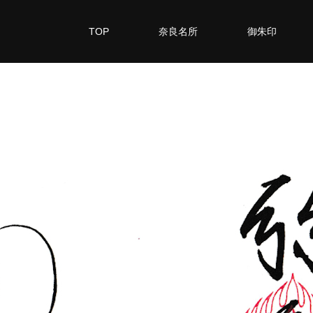
TOP
奈良名所
御朱印