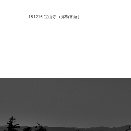
181216 宝山寺（弥勒菩薩）