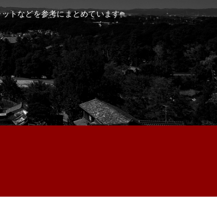
レットなどを参考にまとめています。
PA