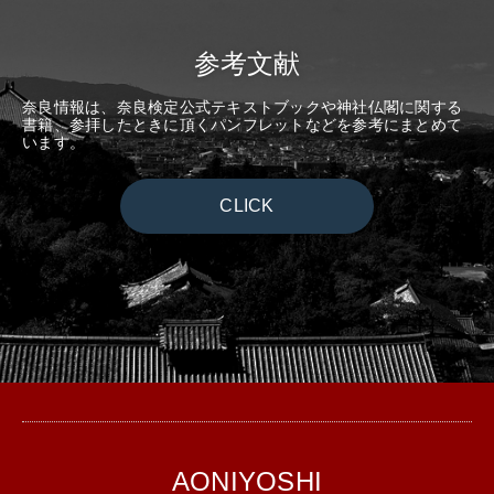
参考文献
奈良情報は、奈良検定公式テキストブックや神社仏閣に関する
書籍、参拝したときに頂くパンフレットなどを参考にまとめて
います。
CLICK
AONIYOSHI