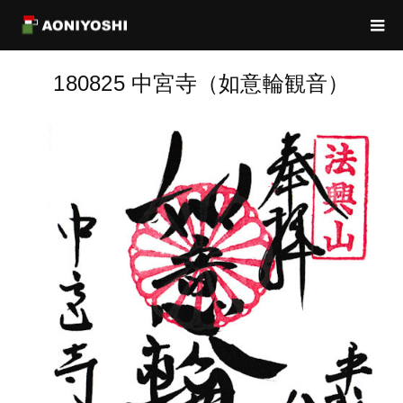
180825 中宮寺（如意輪観音）