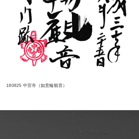
180825 中宮寺（如意輪観音）