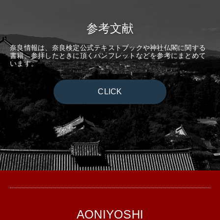
参考文献
奈良情報は、奈良検定公式テキストブックや神社仏閣に関する
書籍、参拝したときに頂くパンフレットなどを参考にまとめて
います。
CLICK
AONIYOSHI