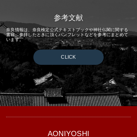
参考文献
奈良情報は、奈良検定公式テキストブックや神社仏閣に関する
書籍、参拝したときに頂くパンフレットなどを参考にまとめて
います。
CLICK
AONIYOSHI