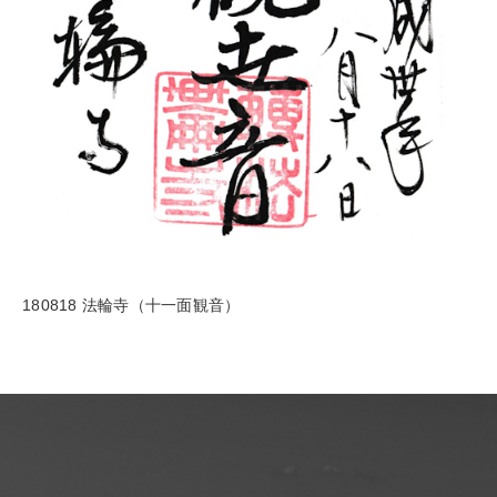
180818 法輪寺（十一面観音）