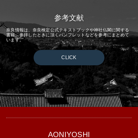
参考文献
奈良情報は、奈良検定公式テキストブックや神社仏閣に関する
書籍、参拝したときに頂くパンフレットなどを参考にまとめて
います。
CLICK
AONIYOSHI