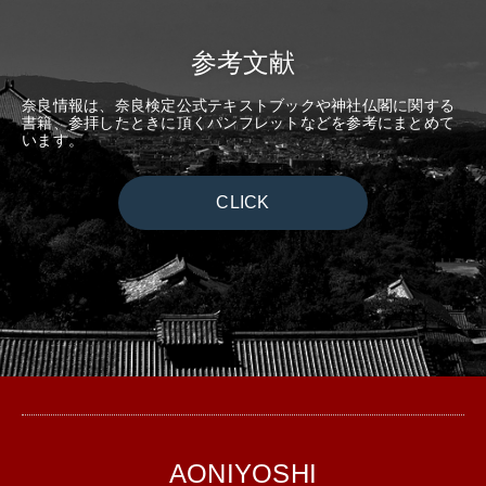
参考文献
奈良情報は、奈良検定公式テキストブックや神社仏閣に関する
書籍、参拝したときに頂くパンフレットなどを参考にまとめて
います。
CLICK
AONIYOSHI