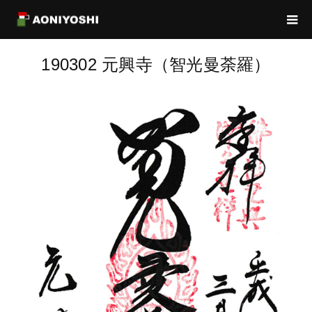
190302 元興寺（智光曼荼羅）