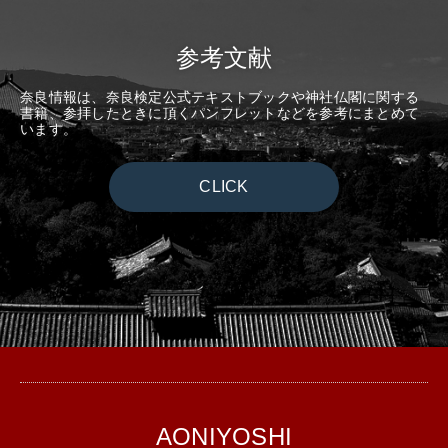
参考文献
奈良情報は、奈良検定公式テキストブックや神社仏閣に関する
書籍、参拝したときに頂くパンフレットなどを参考にまとめて
います。
CLICK
AONIYOSHI