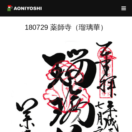
180729 薬師寺（瑠璃華）