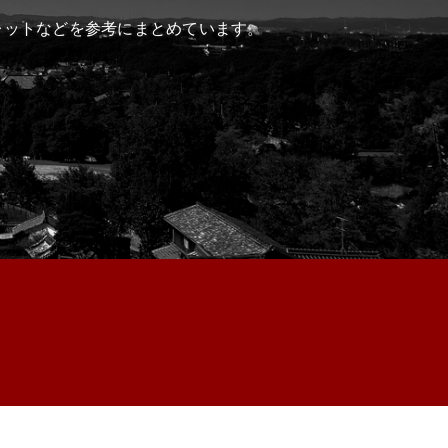
レットなどを参考にまとめています。
PA