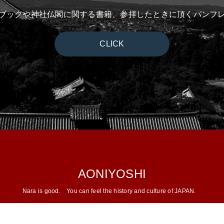
ブックや神社仏閣に関する書籍、参拝したときに頂くパンフ
CLICK
AONIYOSHI
Nara is good.
You can feel the history and culture of JAPAN.