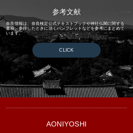
参考文献
奈良情報は、奈良検定公式テキストブックや神社仏閣に関する
書籍、参拝したときに頂くパンフレットなどを参考にまとめて
います。
CLICK
AONIYOSHI