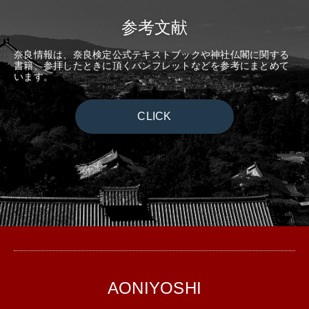
参考文献
奈良情報は、奈良検定公式テキストブックや神社仏閣に関する
書籍、参拝したときに頂くパンフレットなどを参考にまとめて
います。
CLICK
AONIYOSHI