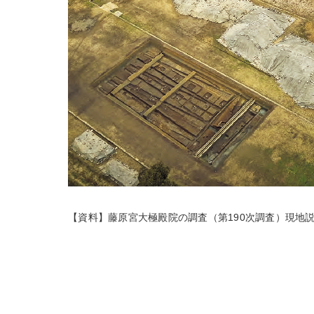
【資料】藤原宮大極殿院の調査（第190次調査）現地