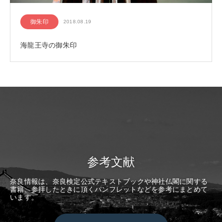
御朱印
2018.08.19
海龍王寺の御朱印
参考文献
奈良情報は、奈良検定公式テキストブックや神社仏閣に関する
書籍、参拝したときに頂くパンフレットなどを参考にまとめて
います。