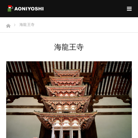
ホーム
海龍王寺
海龍王寺