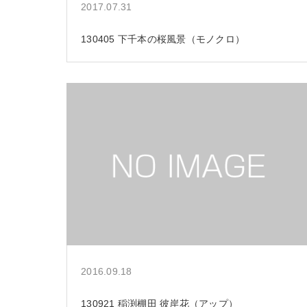
2017.07.31
130405 下千本の桜風景（モノクロ）
2016.09.18
130921 稲渕棚田 彼岸花（アップ）