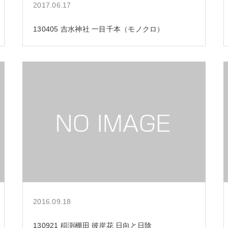
2017.06.17
130405 吉水神社 一目千本（モノクロ）
2016.09.18
130921 稲渕棚田 彼岸花 日向と日陰