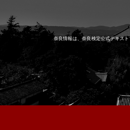
奈良情報は、奈良検定公式テキスト