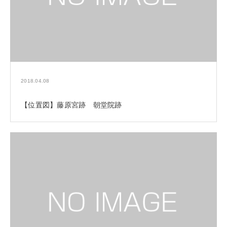
2018.04.08
【位置図】藤原宮跡 朝堂院跡