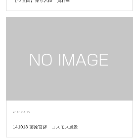
【位置図】藤原宮跡 資料室
2018.04.15
141018 藤原宮跡 コスモス風景