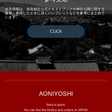
奈良情報は、奈良検定公式テキストブックや神社仏閣に関する
書籍、参拝したときに頂くパンフレットなどを参考にまとめて
います。
CLICK
AONIYOSHI
Nara is good.
You can feel the history and culture of JAPAN.