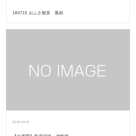
180715 おふさ観音 風鈴
2018.04.15