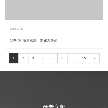
2018.04.08
180407 藤原京跡 朱雀大路跡
1
2
3
4
5
6
…
15
»
参考文献