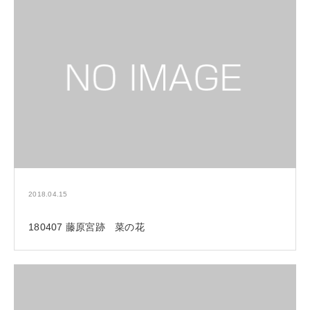
2018.04.15
180407 藤原宮跡 菜の花