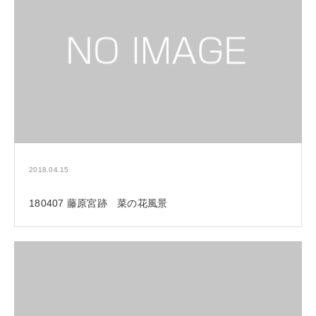
2018.04.15
180407 藤原宮跡 菜の花風景